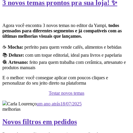
3 novos temas prontos pra sua loja! ✨
Agora você encontra 3 novos temas no editor da Yampi,
todos
pensados para diferentes segmentos e já compatíveis com as
últimas melhorias visuais que lançamos.
☕
Mocha:
perfeito para quem vende cafés, alimentos e bebidas
📚
Deluxe:
com um toque editorial, ideal para livros e papelaria
🧶
Artesano:
feito para quem trabalha com cerâmica, artesanato e
produtos manuais
E o melhor: você consegue aplicar com poucos cliques e
personalizar do seu jeito direto na plataforma
Testar novos temas
Carla Lourenço
um ano atrás
18/07/2025
melhorias
Novos filtros em pedidos