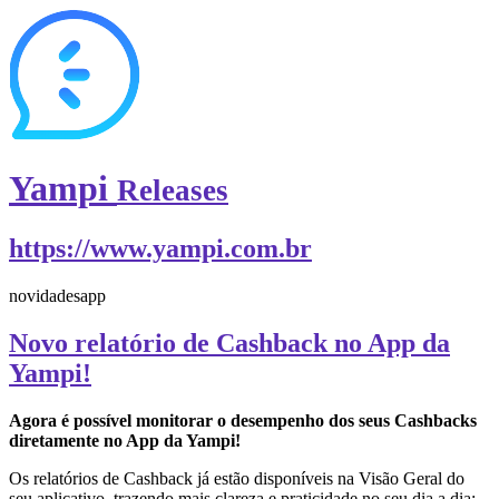
Yampi
Releases
https://www.yampi.com.br
novidades
app
Novo relatório de Cashback no App da
Yampi!
Agora é possível monitorar o desempenho dos seus Cashbacks
diretamente no App da Yampi!
Os relatórios de Cashback já estão disponíveis na Visão Geral do
seu aplicativo, trazendo mais clareza e praticidade no seu dia a dia: