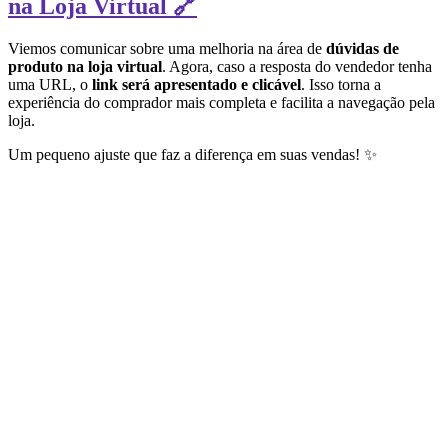
na Loja Virtual 🔗
Viemos comunicar sobre uma melhoria na área de
dúvidas de
produto na loja virtual
. Agora, caso a resposta do vendedor tenha
uma URL, o
link será apresentado e clicável
. Isso torna a
experiência do comprador mais completa e facilita a navegação pela
loja.
Um pequeno ajuste que faz a diferença em suas vendas! ✨