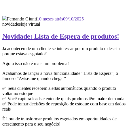
Fernando Giunti
10 meses atrás
09/10/2025
novidades
loja virtual
Novidade: Lista de Espera de produtos!
Já aconteceu de um cliente se interessar por um produto e desistir
porque estava esgotado?
Agora isso não é mais um problema!
Acabamos de lançar a nova funcionalidade “Lista de Espera”, o
famoso “Avise-me quando chegar”
✅ Seus clientes recebem alertas automáticos quando o produto
voltar ao estoque
✅ Você captura leads e entende quais produtos têm maior demanda
✅ Pode tomar decisões de reposição de estoque com base em dados
reais
É hora de transformar produtos esgotados em oportunidades de
crescimento para o seu negócio!