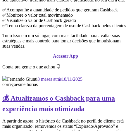
✅Acompanhe a quantidade de pedidos que geraram Cashback
✅Monitore o valor total movimentado
✅Visualize o valor de Cashback gerado
✅Tenha clareza da porcentagem de uso de Cashback pelos clientes
Tudo isso em um só lugar, com mais facilidade para avaliar suas
estratégias e mais controle para tomar decisões que impulsionam
suas vendas.
Acessar App
Conta pra gente o que achou 👇
Fernando Giunti
8 meses atrás
18/11/2025
correções
melhorias
💰 Atualizamos o Cashback para uma
experiência mais otimizada
A partir de agora, o histórico de Cashback no perfil do cliente está
mais organizado: removemos os status “Expirado/Aprovado” e