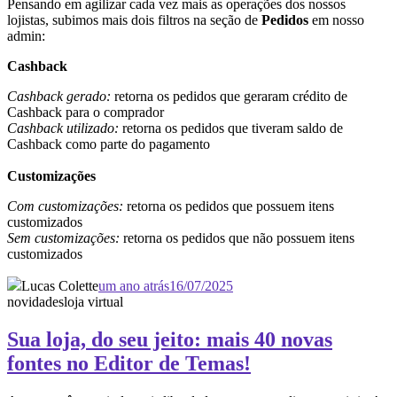
Pensando em agilizar cada vez mais as operações dos nossos
lojistas, subimos mais dois filtros na seção de
Pedidos
em nosso
admin:
Cashback
Cashback gerado:
retorna os pedidos que geraram crédito de
Cashback para o comprador
Cashback utilizado:
retorna os pedidos que tiveram saldo de
Cashback como parte do pagamento
Customizações
Com customizações:
retorna os pedidos que possuem itens
customizados
Sem customizações:
retorna os pedidos que não possuem itens
customizados
Lucas Colette
um ano atrás
16/07/2025
novidades
loja virtual
Sua loja, do seu jeito: mais 40 novas
fontes no Editor de Temas!