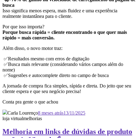
busca
Isso significa menos espera, mais fluidez e uma experiência
realmente instantânea para o cliente.
Por que isso importa?
Porque busca rápida = cliente encontrando o que quer mais
rápido = mais conversão.
Além disso, o novo motor traz:
✅Resultados mesmo com erros de digitação
✅Busca mais relevante (considerando vários campos além do
nome)
✅Sugestões e autocomplete direto no campo de busca
A jornada de compra fica simples, rápida e direta. Do jeito que seu
cliente espera e que seu negócio precisa!
Conta pra gente o que achou
Carla Lourenço
8 meses atrás
13/11/2025
loja virtual
melhorias
Melhoria em links de dúvidas de produto